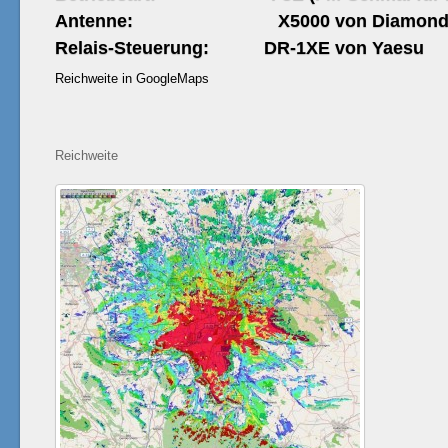
Antenne: X5000 von Diamon
Relais-Steuerung: DR-1XE von Yaesu
Reichweite in GoogleMaps
Reichweite