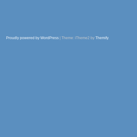
Proudly powered by WordPress
|
Theme: iTheme2 by
Themify
.