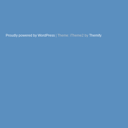
Proudly powered by WordPress
|
Theme: iTheme2 by
Themify
.