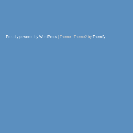
Proudly powered by WordPress
|
Theme: iTheme2 by
Themify
.