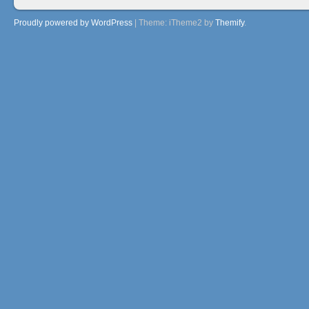
Proudly powered by WordPress
|
Theme: iTheme2 by
Themify
.