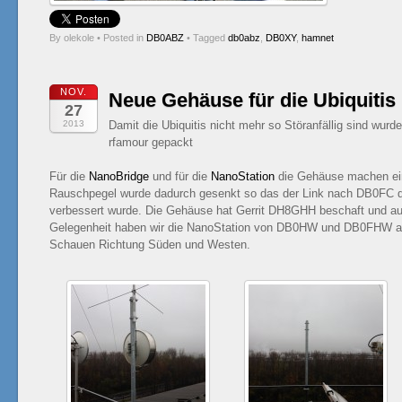
By olekole
•
Posted in
DB0ABZ
•
Tagged
db0abz
,
DB0XY
,
hamnet
NOV.
Neue Gehäuse für die Ubiquitis
27
2013
Damit die Ubiquitis nicht mehr so Störanfällig sind wur
rfamour gepackt
Für die
NanoBridge
und für die
NanoStation
die Gehäuse machen ein
Rauschpegel wurde dadurch gesenkt so das der Link nach DB0FC 
verbessert wurde. Die Gehäuse hat Gerrit DH8GHH beschaft und auc
Gelegenheit haben wir die NanoStation von DB0HW und DB0FHW al
Schauen Richtung Süden und Westen.