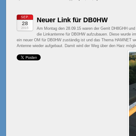
SEP.
Neuer Link für DB0HW
28
2015
Am Montag den 28.09.15 waren der Gerrit DH8GHH und
die Linkantenne für DB0HW aufzubauen. Diese wurde im 
ein neuer OM für DB0HW zuständig ist und das Thema HAMNET weit
Antenne wieder aufgebaut. Damit wird der Weg über den Harz mögli