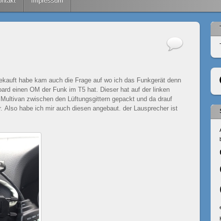
ntakt
Impressum
ekauft habe kam auch die Frage auf wo ich das Funkgerät denn
Board einen OM der Funk im T5 hat. Dieser hat auf der linken
n Multivan zwischen den Lüftungsgittern gepackt und da drauf
r. Also habe ich mir auch diesen angebaut. der Lausprecher ist