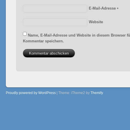
E-Mail-Adresse
*
Website
Name, E-Mail-Adresse und Website in diesem Browser f
Kommentar speichern.
Proudly powered by WordPress
|
Theme: iTheme2 by
Themify
.