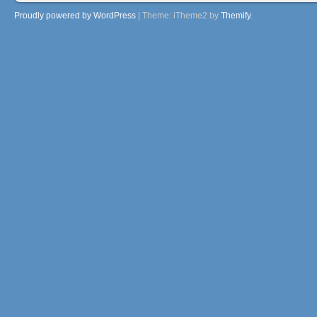
Proudly powered by WordPress
|
Theme: iTheme2 by
Themify
.