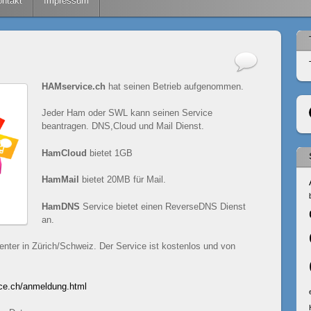
ntakt
Impressum
HAMservice.ch
hat seinen Betrieb aufgenommen.
Jeder Ham oder SWL kann seinen Service
beantragen. DNS,Cloud und Mail Dienst.
HamCloud
bietet 1GB
HamMail
bietet 20MB für Mail.
HamDNS
Service bietet einen ReverseDNS Dienst
an.
enter in Zürich/Schweiz. Der Service ist kostenlos und von
ce.ch/anmeldung.html