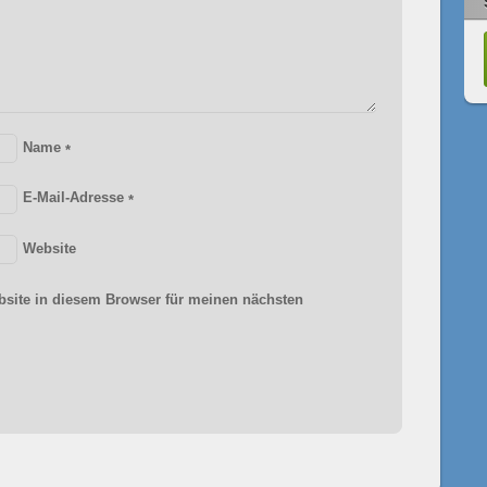
Name
*
E-Mail-Adresse
*
Website
site in diesem Browser für meinen nächsten