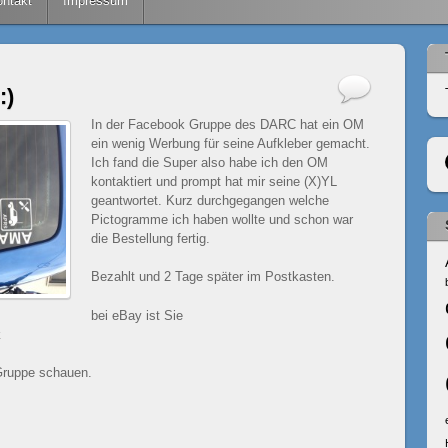
ntakt
Impressum
:)
In der Facebook Gruppe des DARC hat ein OM
ein wenig Werbung für seine Aufkleber gemacht.
Ich fand die Super also habe ich den OM
kontaktiert und prompt hat mir seine (X)YL
geantwortet. Kurz durchgegangen welche
Pictogramme ich haben wollte und schon war
die Bestellung fertig.
Bezahlt und 2 Tage später im Postkasten.
bei eBay ist Sie
k
Gruppe schauen.